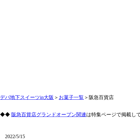
デパ地下スイーツin大阪
＞
お菓子一覧
＞阪急百貨店
◆◆
阪急百貨店グランドオープン関連
は特集ページで掲載して
2022/5/15