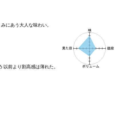
まみにあう大人な味わい。
ため 以前より割高感は薄れた。