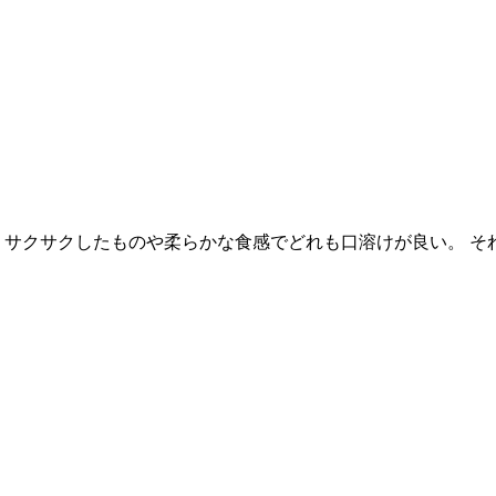
 サクサクしたものや柔らかな食感でどれも口溶けが良い。 そ