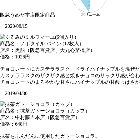
阪急うめだ本店限定商品
2020/08/15
商品名：ノボタイル パイン (12枚入）
店名：黒船（阪急百貨店、大丸心斎橋店）
価格：1026円
チョコレートにカステララスク、ドライパイナップルを混ぜた
カステララスクのザクザク感と焼きチョコのサックリ感が合わ
チョコレートのまろやかな甘さにパイナップルの甘酸っぱさ
2019/04/30
商品名：抹茶ガトーショコラ（カップ）
店名：中村藤吉本店（阪急百貨店）
価格：648円
抹茶をふんだんに使用したガトーショコラ。