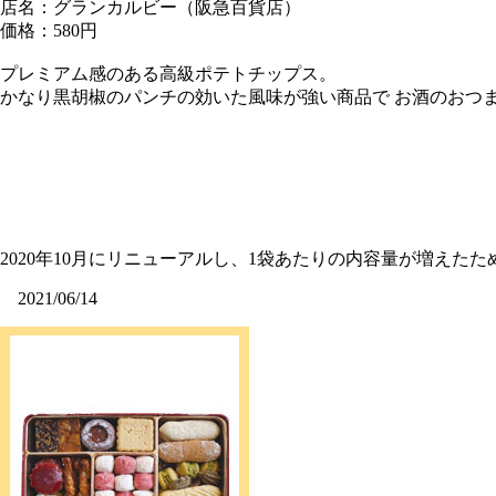
店名：グランカルビー（阪急百貨店）
価格：580円
プレミアム感のある高級ポテトチップス。
かなり黒胡椒のパンチの効いた風味が強い商品で お酒のおつ
2020年10月にリニューアルし、1袋あたりの内容量が増えた
2021/06/14