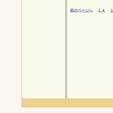
前のページへ
１４