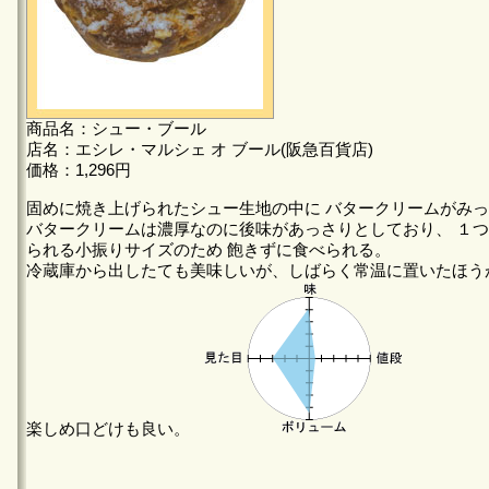
商品名：シュー・ブール
店名：エシレ・マルシェ オ ブール(阪急百貨店)
価格：1,296円
固めに焼き上げられたシュー生地の中に バタークリームがみ
バタークリームは濃厚なのに後味があっさりとしており、 １
られる小振りサイズのため 飽きずに食べられる。
冷蔵庫から出したても美味しいが、しばらく常温に置いたほう
楽しめ口どけも良い。