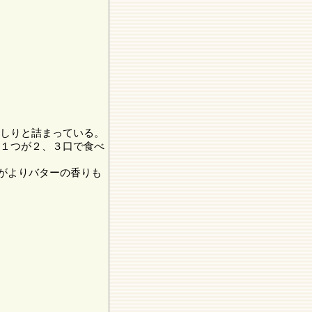
っしりと詰まっている。
つ１つが２、３口で食べ
がよりバターの香りも