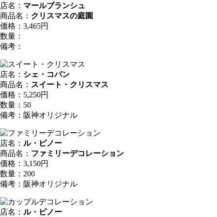
店名：
マールブランシュ
商品名：
クリスマスの庭園
価格：3,465円
数量：
備考：
店名：
シェ・コパン
商品名：
スイート・クリスマス
価格：5,250円
数量：50
備考：阪神オリジナル
店名：
ル・ピノー
商品名：
ファミリーデコレーション
価格：3,150円
数量：200
備考：阪神オリジナル
店名：
ル・ピノー