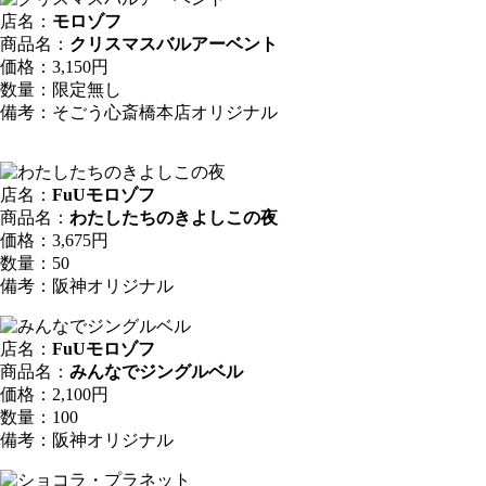
店名：
モロゾフ
商品名：
クリスマスバルアーベント
価格：3,150円
数量：限定無し
備考：そごう心斎橋本店オリジナル
店名：
FuUモロゾフ
商品名：
わたしたちのきよしこの夜
価格：3,675円
数量：50
備考：阪神オリジナル
店名：
FuUモロゾフ
商品名：
みんなでジングルベル
価格：2,100円
数量：100
備考：阪神オリジナル