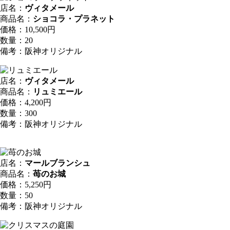
店名：
ヴィタメール
商品名：
ショコラ・プラネット
価格：10,500円
数量：20
備考：阪神オリジナル
店名：
ヴィタメール
商品名：
リュミエール
価格：4,200円
数量：300
備考：阪神オリジナル
店名：
マールブランシュ
商品名：
苺のお城
価格：5,250円
数量：50
備考：阪神オリジナル