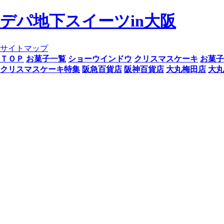
デパ地下スイーツin大阪
サイトマップ
ＴＯＰ
お菓子一覧
ショーウインドウ
クリスマスケーキ
お菓子
クリスマスケーキ特集
阪急百貨店
阪神百貨店
大丸梅田店
大丸