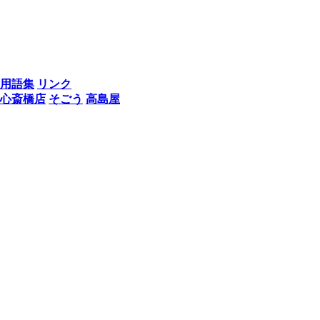
用語集
リンク
心斎橋店
そごう
高島屋