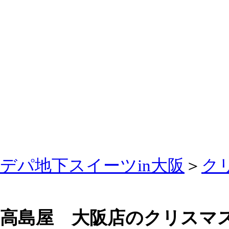
デパ地下スイーツin大阪
＞
ク
高島屋 大阪店のクリスマスケ