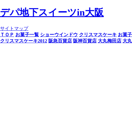
デパ地下スイーツin大阪
サイトマップ
ＴＯＰ
お菓子一覧
ショーウインドウ
クリスマスケーキ
お菓子
クリスマスケーキ2012
阪急百貨店
阪神百貨店
大丸梅田店
大丸