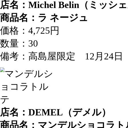
店名：Michel Belin（ミ
商品名：ラ ネージュ
価格：4,725円
数量：30
備考：高島屋限定 12月24
店名：DEMEL（デメル）
商品名：マンデルショコラト