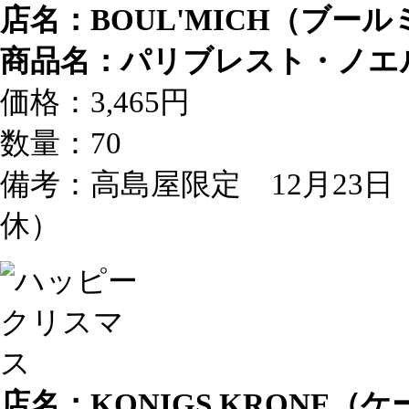
店名：BOUL'MICH（ブー
商品名：パリブレスト・ノエ
価格：3,465円
数量：70
備考：高島屋限定 12月23日
休）
店名：KONIGS KRONE（