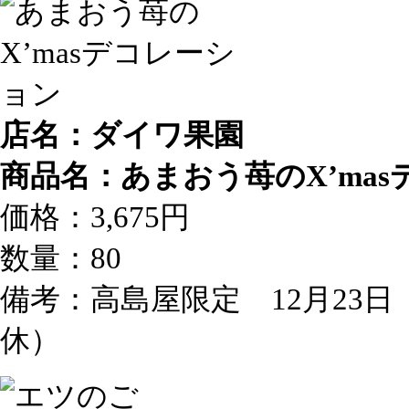
店名：ダイワ果園
商品名：あまおう苺のX’ma
価格：3,675円
数量：80
備考：高島屋限定 12月23日
休）